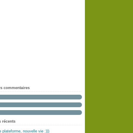
rs commentaires
s récents
e plateforme, nouvelle vie :)))