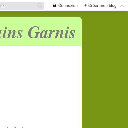
Connexion
+
Créer mon blog
ins Garnis