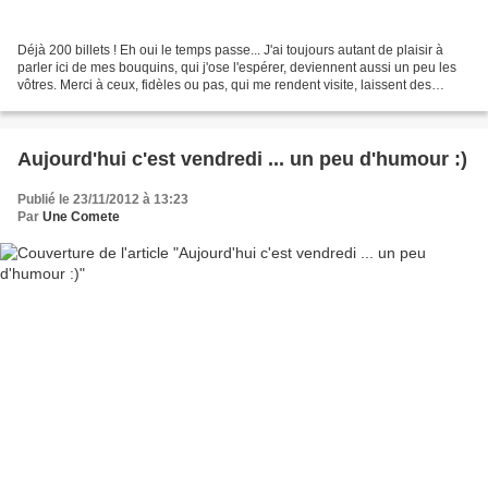
Déjà 200 billets ! Eh oui le temps passe... J'ai toujours autant de plaisir à
parler ici de mes bouquins, qui j'ose l'espérer, deviennent aussi un peu les
vôtres. Merci à ceux, fidèles ou pas, qui me rendent visite, laissent des
commentaires, ou font...
Aujourd'hui c'est vendredi ... un peu d'humour :)
Publié le 23/11/2012 à 13:23
Par
Une Comete