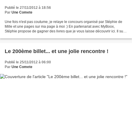
Publié le 27/11/2012 à 18:56
Par
Une Comete
Une fois n'est pas coutume, je relaye le concours organisé par Stéphie de
Mille et une pages sur ma page à moi :) En partenariat avec MyBoox,
Stéphie propose de gagner des livres que je vous laisse découvrir ici. Il suffit
de laisser dans les commentaires...
Le 200ème billet... et une jolie rencontre !
Publié le 25/11/2012 à 06:00
Par
Une Comete