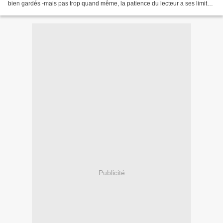
bien gardés -mais pas trop quand même, la patience du lecteur a ses limites
et Rose Tremain, cette grande...
Publicité