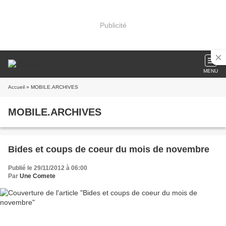
Publicité
MENU
Accueil
» MOBILE.ARCHIVES
MOBILE.ARCHIVES
Bides et coups de coeur du mois de novembre
Publié le 29/11/2012 à 06:00
Par
Une Comete