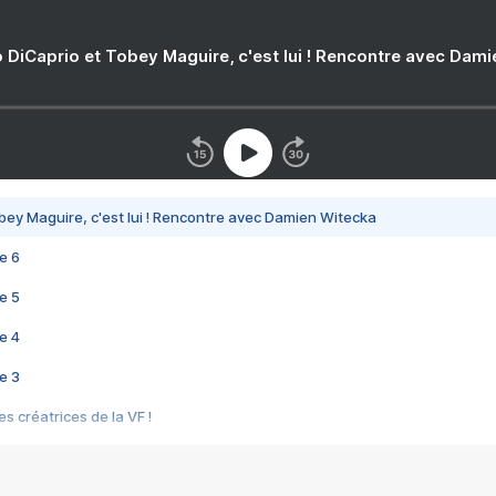
 DiCaprio et Tobey Maguire, c'est lui ! Rencontre avec Dam
bey Maguire, c'est lui ! Rencontre avec Damien Witecka
e 6
e 5
e 4
e 3
s créatrices de la VF !
e 2