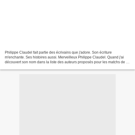
Philippe Claudel fait partie des écrivains que j'adore. Son écriture
m'enchante. Ses histoires aussi. Merveilleux Philippe Claudel. Quand j'ai
découvert son nom dans la liste des auteurs proposés pour les matchs de la
rentrée littéraire sur PriceMinister,...