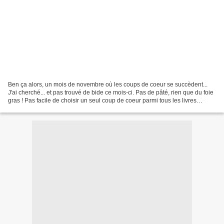
Ben ça alors, un mois de novembre où les coups de coeur se succèdent...
J'ai cherché... et pas trouvé de bide ce mois-ci. Pas de pâté, rien que du foie
gras ! Pas facile de choisir un seul coup de coeur parmi tous les livres
magnifiques qui me sont passés...