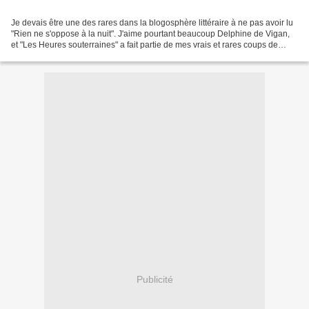
Je devais être une des rares dans la blogosphère littéraire à ne pas avoir lu
"Rien ne s'oppose à la nuit". J'aime pourtant beaucoup Delphine de Vigan,
et "Les Heures souterraines" a fait partie de mes vrais et rares coups de
coeur de l'année 2010. Malgré...
Publicité