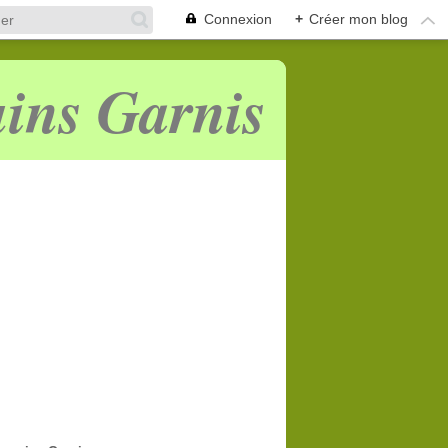
Connexion
+
Créer mon blog
ins Garnis