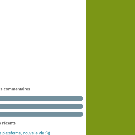
rs commentaires
s récents
e plateforme, nouvelle vie :)))