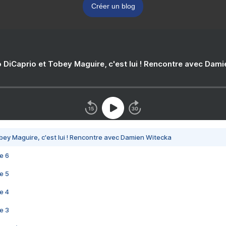
Créer un blog
 DiCaprio et Tobey Maguire, c'est lui ! Rencontre avec Dam
bey Maguire, c'est lui ! Rencontre avec Damien Witecka
e 6
e 5
e 4
e 3