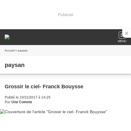
Publicité
MENU
Accueil
» paysan
paysan
Grossir le ciel- Franck Bouysse
Publié le 10/11/2017 à 14:25
Par
Une Comete