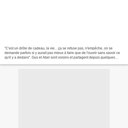
"C'est un drôle de cadeau, la vie... ça se refuse pas, n'empêche, on se
demande parfois si y aurait pas mieux à faire que de l'ouvrir sans savoir ce
qu'il y a dedans". Gus et Abel sont voisins et partagent depuis quelques
années quelque chose qui ressemble...