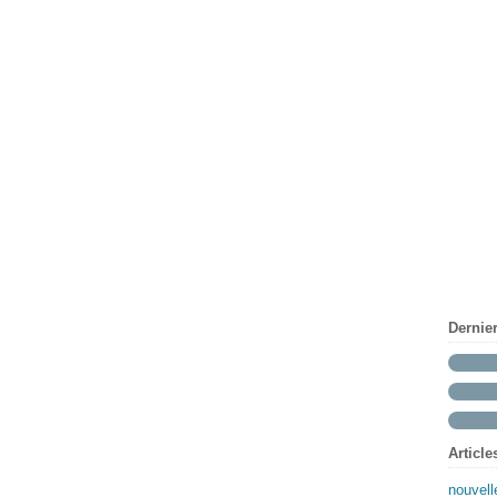
Dernie
Article
nouvell