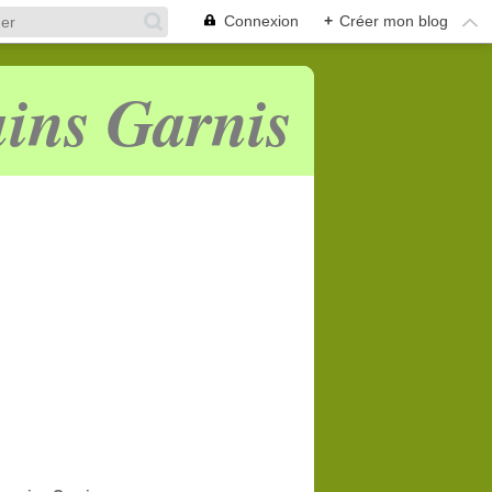
Connexion
+
Créer mon blog
ins Garnis