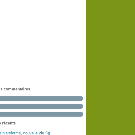
rs commentaires
s récents
e plateforme, nouvelle vie :)))