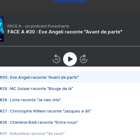
FACE A - un podcast Purecharts
FACE A #30 : Eve Angeli raconte "Avant de partir"
#30 : Eve Angeli raconte "Avant de partir"
#29 : MC Solaar raconte "Bouge de là"
28 : Lorie raconte "Je vais vite"
#27 : Christophe Willem raconte "Jacques a dit"
#26 : Chimène Badi raconte "Entre nous"
#25 : Indochine raconte "3e sexe"