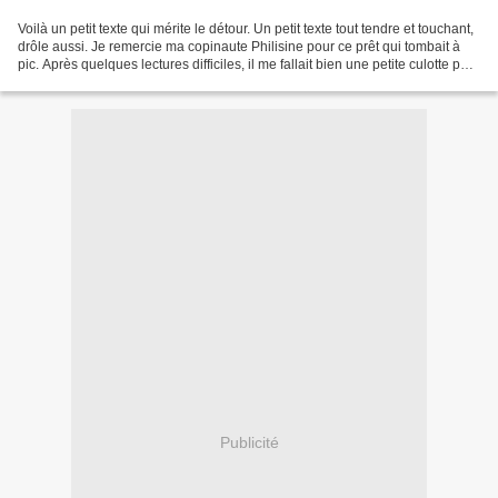
Voilà un petit texte qui mérite le détour. Un petit texte tout tendre et touchant,
drôle aussi. Je remercie ma copinaute Philisine pour ce prêt qui tombait à
pic. Après quelques lectures difficiles, il me fallait bien une petite culotte pour
me détendre...
Publicité