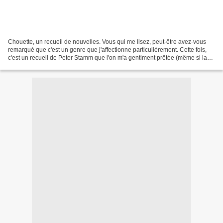
Chouette, un recueil de nouvelles. Vous qui me lisez, peut-être avez-vous
remarqué que c'est un genre que j'affectionne particulièrement. Cette fois,
c'est un recueil de Peter Stamm que l'on m'a gentiment prêtée (même si la
personne n'a aucune chance...