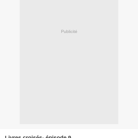
Publicité
Livres croisés- épisode 9