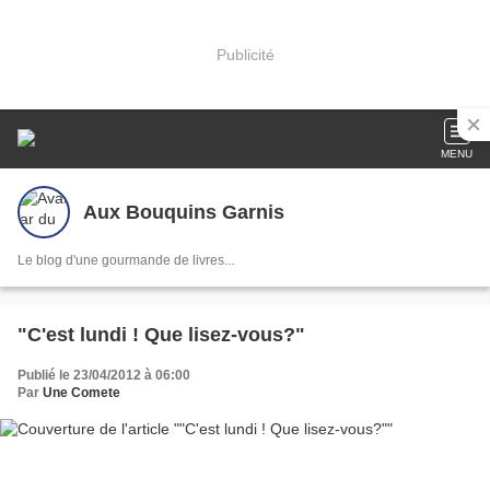
Publicité
MENU
Aux Bouquins Garnis
Le blog d'une gourmande de livres...
"C'est lundi ! Que lisez-vous?"
Publié le 23/04/2012 à 06:00
Par
Une Comete