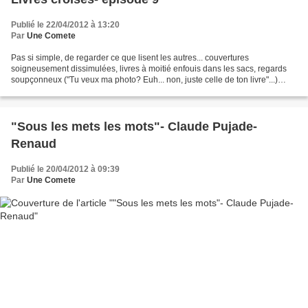
Publié le 22/04/2012 à 13:20
Par
Une Comete
Pas si simple, de regarder ce que lisent les autres... couvertures
soigneusement dissimulées, livres à moitié enfouis dans les sacs, regards
soupçonneux ("Tu veux ma photo? Euh... non, juste celle de ton livre"...)
Cette semaine, j'ai glané, moins que...
"Sous les mets les mots"- Claude Pujade-
Renaud
Publié le 20/04/2012 à 09:39
Par
Une Comete