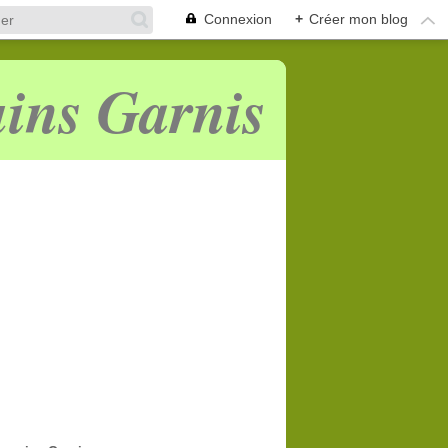
Connexion
+
Créer mon blog
ins Garnis