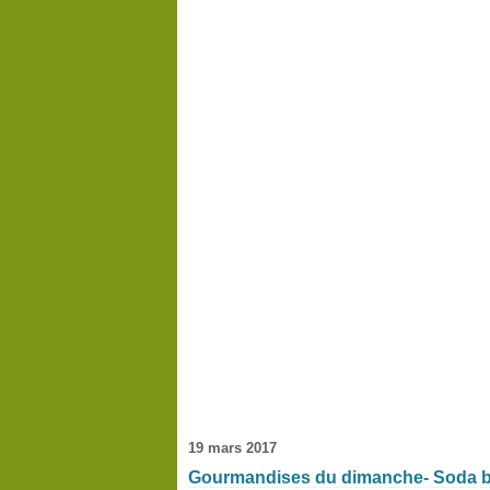
19 mars 2017
Gourmandises du dimanche- Soda bre