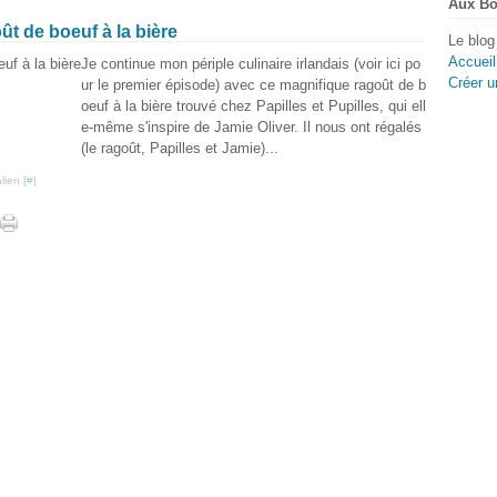
Aux Bo
 de boeuf à la bière
Le blog
Accueil
Je continue mon périple culinaire irlandais (voir ici po
Créer u
ur le premier épisode) avec ce magnifique ragoût de b
oeuf à la bière trouvé chez Papilles et Pupilles, qui ell
e-même s'inspire de Jamie Oliver. Il nous ont régalés
(le ragoût, Papilles et Jamie)...
lien [
#
]