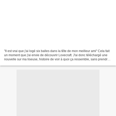
"Il est vrai que j'ai logé six balles dans la tête de mon meilleur ami" Cela fait
un moment que j'ai envie de découvrir Lovecraft. J'ai donc téléchargé une
nouvelle sur ma liseuse, histoire de voir à quoi ça ressemble, sans prendre
trop de risques. Bon...