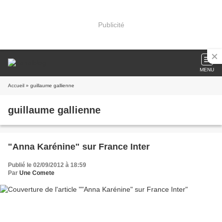
Publicité
MENU
Accueil
» guillaume gallienne
guillaume gallienne
"Anna Karénine" sur France Inter
Publié le 02/09/2012 à 18:59
Par
Une Comete