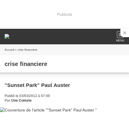
Publicité
MENU
Accueil
» crise financiere
crise financiere
"Sunset Park" Paul Auster
Publié le 03/03/2012 à 07:00
Par
Une Comete