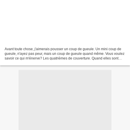
Avant toute chose, j'aimerais pousser un coup de gueule. Un mini coup de
gueule, n'ayez pas peur, mais un coup de gueule quand même. Vous voulez
savoir ce qui m'énerve? Les quatrièmes de couverture. Quand elles sont
obscures ou pédantes, (ou les deux)...