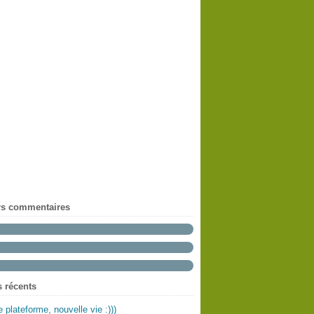
rs commentaires
s récents
e plateforme, nouvelle vie :)))