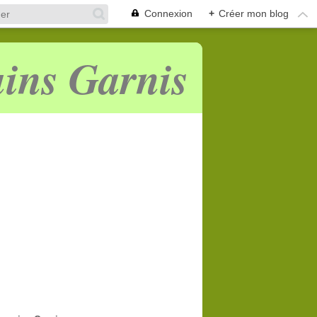
Connexion
+
Créer mon blog
ins Garnis