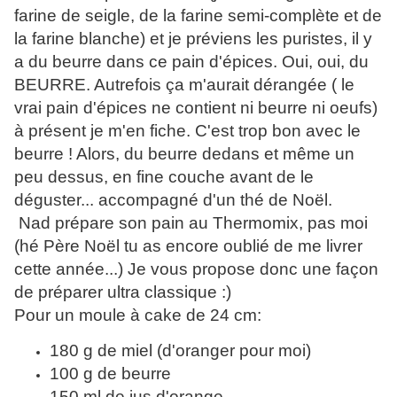
farine de seigle, de la farine semi-complète et de
la farine blanche) et je préviens les puristes, il y
a du beurre dans ce pain d'épices. Oui, oui, du
BEURRE. Autrefois ça m'aurait dérangée ( le
vrai pain d'épices ne contient ni beurre ni oeufs)
à présent je m'en fiche. C'est trop bon avec le
beurre ! Alors, du beurre dedans et même un
peu dessus, en fine couche avant de le
déguster... accompagné d'un thé de Noël.
Nad prépare son pain au Thermomix, pas moi
(hé Père Noël tu as encore oublié de me livrer
cette année...) Je vous propose donc une façon
de préparer ultra classique :)
Pour un moule à cake de 24 cm:
180 g de miel (d'oranger pour moi)
100 g de beurre
150 ml de jus d'orange