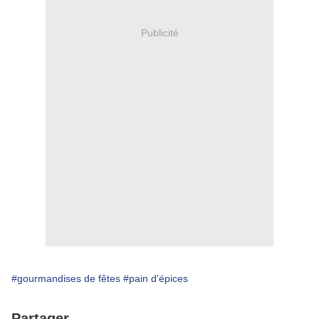
Publicité
#gourmandises de fêtes
#pain d'épices
Partager