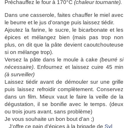
Préchauffez le four à 170°C
(chaleur tournante).
Dans une casserole, faites chauffer le miel avec
le beurre et le jus d'orange puis laissez tiédir.
Ajoutez la farine, le sucre, le bicarbonate et les
épices et mélangez bien (mais pas trop non
plus, on dit que la pâte devient caoutchouteuse
si on mélange trop).
Versez la pâte dans le moule à cake
(beurré si
nécessaire)
. Enfournez et laissez cuire 45 min
(à surveiller)
Laissez tiédir avant de démouler sur une grille
puis laissez refroidir complètement. Conservez
dans un film. Mieux vaut le faire la veille de la
dégustation, il se bonifie avec le temps. (deux
ou trois jours avant, sans problème)
Je vous souhaite un bon bout d'an ;)
J'offre ce pain d'épices à la brigade de
Syl