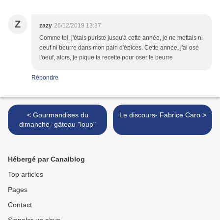
Z
zazy
26/12/2019 13:37
Comme toi, j'étais puriste jusqu'à cette année, je ne mettais ni
oeuf ni beurre dans mon pain d'épices. Cette année, j'ai osé
l'oeuf, alors, je pique ta recette pour oser le beurre
Répondre
< Gourmandises du
Le discours- Fabrice Caro >
dimanche- gâteau "loup"
Hébergé par Canalblog
Top articles
Pages
Contact