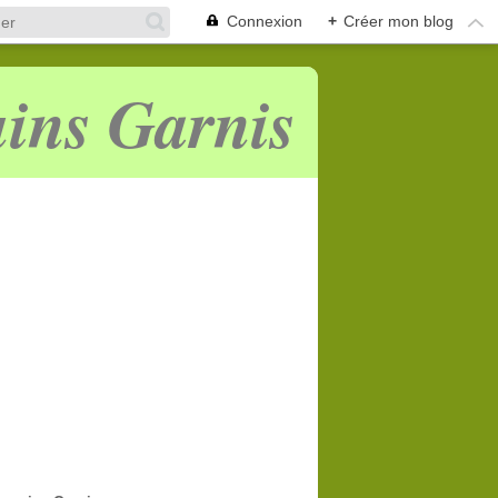
Connexion
+
Créer mon blog
ins Garnis