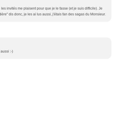
les invités me plaisent pour que je le fasse (et je suis difficile). Je
ière" dis donc, je les ai lus aussi, j'étais fan des sagas du Monsieur.
aussi :-)