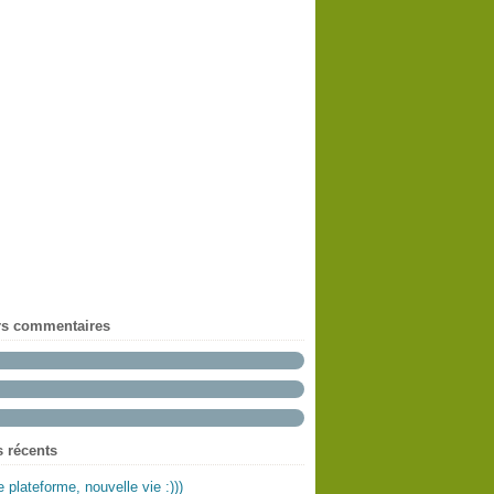
rs commentaires
s récents
e plateforme, nouvelle vie :)))