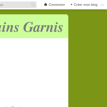
Connexion
+
Créer mon blog
ins Garnis