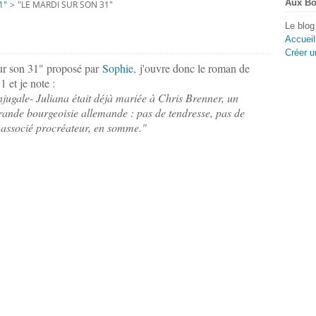
Aux Bo
1"
>
"LE MARDI SUR SON 31"
Le blog
Accueil
Créer u
sur son 31" proposé par
Sophie
, j'ouvre donc le roman de
 et je note :
jugale- Juliana était déjà mariée à Chris Brenner, un
grande bourgeoisie allemande : pas de tendresse, pas de
 associé procréateur, en somme."