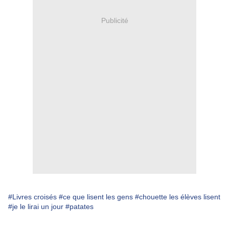
Publicité
#Livres croisés
#ce que lisent les gens
#chouette les élèves lisent
#je le lirai un jour
#patates