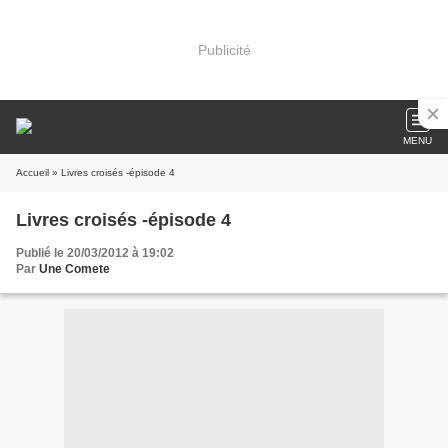
Publicité
MENU
Accueil
» Livres croisés -épisode 4
Livres croisés -épisode 4
Publié le 20/03/2012 à 19:02
Par
Une Comete