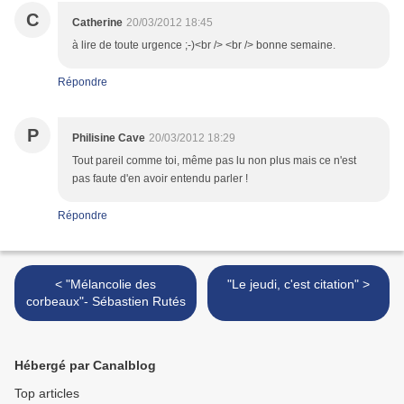
C
Catherine
20/03/2012 18:45
à lire de toute urgence ;-)<br /> <br /> bonne semaine.
Répondre
P
Philisine Cave
20/03/2012 18:29
Tout pareil comme toi, même pas lu non plus mais ce n'est
pas faute d'en avoir entendu parler !
Répondre
< "Mélancolie des
"Le jeudi, c'est citation" >
corbeaux"- Sébastien Rutés
Hébergé par Canalblog
Top articles