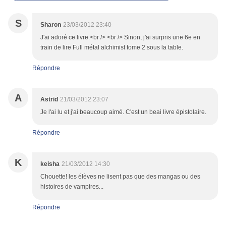
S
Sharon
23/03/2012 23:40
J'ai adoré ce livre.<br /> <br /> Sinon, j'ai surpris une 6e en
train de lire Full métal alchimist tome 2 sous la table.
Répondre
A
Astrid
21/03/2012 23:07
Je l'ai lu et j'ai beaucoup aimé. C'est un beai livre épistolaire.
Répondre
K
keisha
21/03/2012 14:30
Chouette! les élèves ne lisent pas que des mangas ou des
histoires de vampires...
Répondre